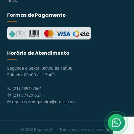
Blog
Formas de Pagamento
Horário de Atendimento
Segunda a Sexta: 09h00 às 18h00
Sábado: 09h00 às 13h00
📞 (21) 2391-7661
💬 (21) 97129-5211
✉
reparos.riodejaneiro@gmail.com
© 2026 Reparos RJ — Todos os direitos reservados.