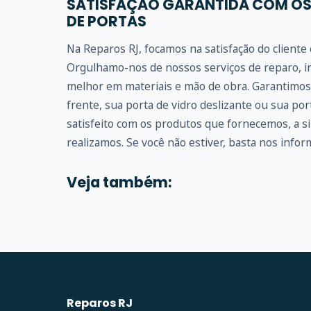
SATISFAÇÃO GARANTIDA COM OS
DE PORTAS
Na Reparos RJ, focamos na satisfação do client
Orgulhamo-nos de nossos serviços de reparo, in
melhor em materiais e mão de obra. Garantimos 
frente, sua porta de vidro deslizante ou sua po
satisfeito com os produtos que fornecemos, a s
realizamos. Se você não estiver, basta nos inform
Veja também:
Reparos RJ