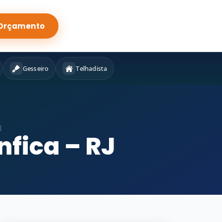
Orçamento
Gesseiro
Telhadista
J
nfica – RJ