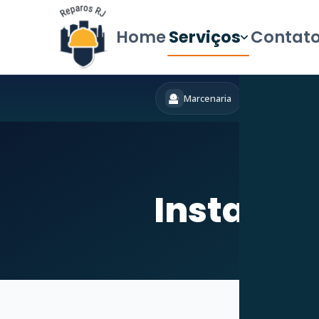
Home
Serviços
Contat
Marcenaria
Hidráulica
Instalaçã