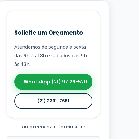
Solicite um Orçamento
Atendemos de segunda a sexta
das 9h às 18h e sábados das 9h
às 13h.
WhatsApp (21) 97129-5211
(21) 2391-7661
ou preencha o formulário: