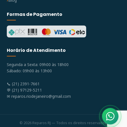
Blog
Formas de Pagamento
Horário de Atendimento
Segunda a Sexta: 09h00 às 18h00
Sábado: 09h00 às 13h00
📞 (21) 2391-7661
💬 (21) 97129-5211
✉
reparos.riodejaneiro@gmail.com
© 2026 Reparos RJ — Todos os direitos reservados.