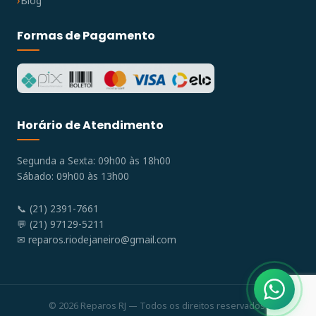
Blog
Formas de Pagamento
Horário de Atendimento
Segunda a Sexta: 09h00 às 18h00
Sábado: 09h00 às 13h00
📞 (21) 2391-7661
💬 (21) 97129-5211
✉
reparos.riodejaneiro@gmail.com
© 2026 Reparos RJ — Todos os direitos reservados.