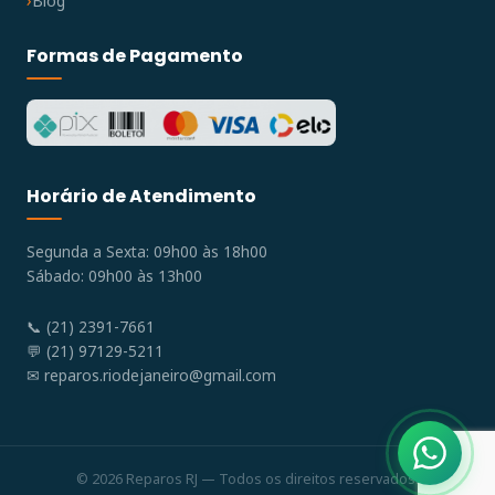
Blog
Formas de Pagamento
Horário de Atendimento
Segunda a Sexta: 09h00 às 18h00
Sábado: 09h00 às 13h00
📞 (21) 2391-7661
💬 (21) 97129-5211
✉
reparos.riodejaneiro@gmail.com
© 2026 Reparos RJ — Todos os direitos reservados.