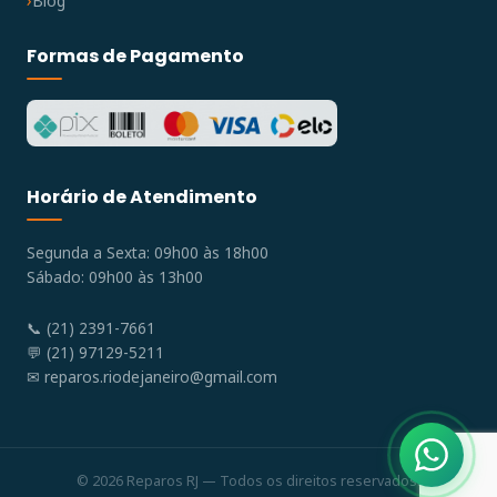
Blog
Formas de Pagamento
Horário de Atendimento
Segunda a Sexta: 09h00 às 18h00
Sábado: 09h00 às 13h00
📞 (21) 2391-7661
💬 (21) 97129-5211
✉
reparos.riodejaneiro@gmail.com
© 2026 Reparos RJ — Todos os direitos reservados.