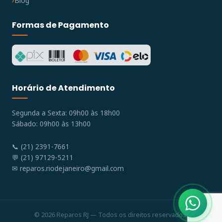
Blog
Formas de Pagamento
Horário de Atendimento
Segunda a Sexta: 09h00 às 18h00
Sábado: 09h00 às 13h00
📞 (21) 2391-7661
💬 (21) 97129-5211
✉
reparos.riodejaneiro@gmail.com
© 2026 Reparos RJ — Todos os direitos reservados.