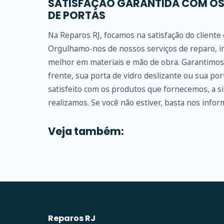
SATISFAÇÃO GARANTIDA COM OS
DE PORTAS
Na Reparos RJ, focamos na satisfação do client
Orgulhamo-nos de nossos serviços de reparo, in
melhor em materiais e mão de obra. Garantimos 
frente, sua porta de vidro deslizante ou sua po
satisfeito com os produtos que fornecemos, a s
realizamos. Se você não estiver, basta nos inform
Veja também:
Reparos RJ