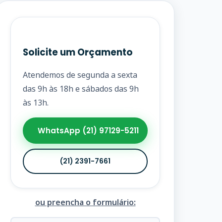
Solicite um Orçamento
Atendemos de segunda a sexta
das 9h às 18h e sábados das 9h
às 13h.
WhatsApp (21) 97129-5211
(21) 2391-7661
ou preencha o formulário: