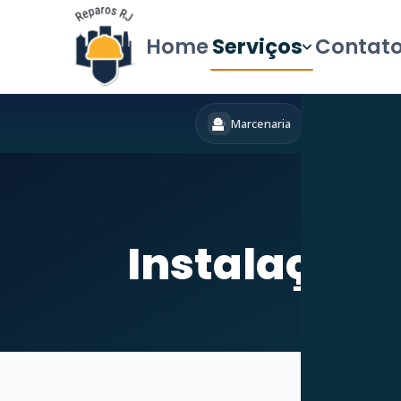
Home
Serviços
Contat
Marcenaria
Hidráulica
Iní
Instalação d