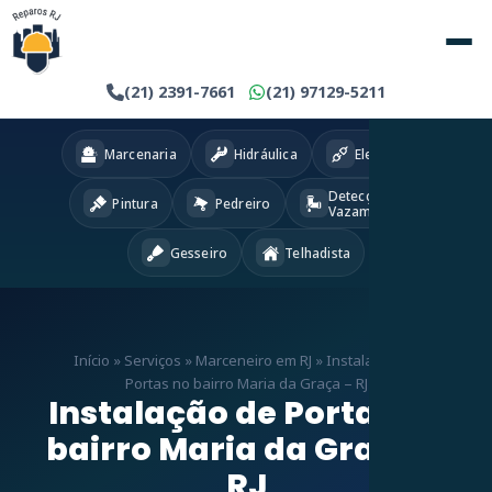
(21) 2391-7661
(21) 97129-5211
Marcenaria
Hidráulica
Eletricista
Detecção
Pintura
Pedreiro
Vazamentos
Gesseiro
Telhadista
Início
»
Serviços
»
Marceneiro em RJ
»
Instalação de
Portas no bairro Maria da Graça – RJ
Instalação de Portas no
bairro Maria da Graça –
RJ