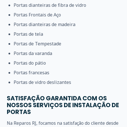
Portas dianteiras de fibra de vidro
Portas Frontais de Aço
Portas dianteiras de madeira
Portas de tela
Portas de Tempestade
Portas da varanda
Portas do pátio
Portas francesas
Portas de vidro deslizantes
SATISFAÇÃO GARANTIDA COM OS
NOSSOS SERVIÇOS DE INSTALAÇÃO DE
PORTAS
Na Reparos RJ, focamos na satisfação do cliente desde