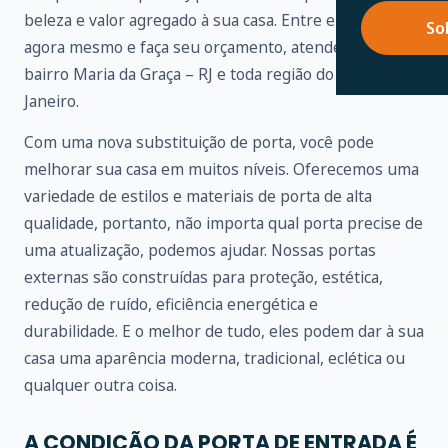
beleza e valor agregado à sua casa. Entre em contato
So
agora mesmo e faça seu orçamento, atendemos no
bairro Maria da Graça – RJ e toda região do Rio de
Janeiro.
Com uma nova substituição de porta, você pode
melhorar sua casa em muitos níveis. Oferecemos uma
variedade de estilos e materiais de porta de alta
qualidade, portanto, não importa qual porta precise de
uma atualização, podemos ajudar. Nossas portas
externas são construídas para proteção, estética,
redução de ruído, eficiência energética e
durabilidade. E o melhor de tudo, eles podem dar à sua
casa uma aparência moderna, tradicional, eclética ou
qualquer outra coisa.
A CONDIÇÃO DA PORTA DE ENTRADA É