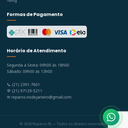
Blog
Formas de Pagamento
Horário de Atendimento
Segunda a Sexta: 09h00 às 18h00
Sábado: 09h00 às 13h00
📞 (21) 2391-7661
💬 (21) 97129-5211
✉
reparos.riodejaneiro@gmail.com
© 2026 Reparos RJ — Todos os direitos reservados.