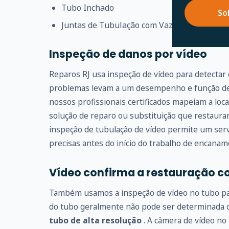
Tubo Inchado
So
Juntas de Tubulação com Vazamento
Inspeção de danos por vídeo
Reparos RJ usa inspeção de vídeo para detectar
problemas levam a um desempenho e função de 
nossos profissionais certificados mapeiam a loc
solução de reparo ou substituição que restaur
inspeção de tubulação de vídeo permite um serv
precisas antes do início do trabalho de encanam
Vídeo confirma a restauração c
Também usamos a inspeção de vídeo no tubo para
do tubo geralmente não pode ser determinada
tubo de alta resolução
. A câmera de vídeo no