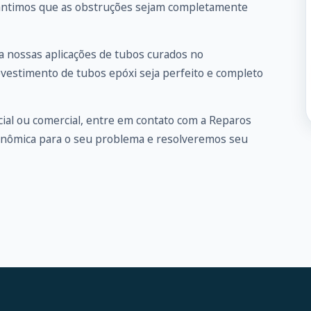
arantimos que as obstruções sejam completamente
 nossas aplicações de tubos curados no
evestimento de tubos epóxi seja perfeito e completo
ial ou comercial, entre em
contato
com a Reparos
onômica para o seu problema e resolveremos seu