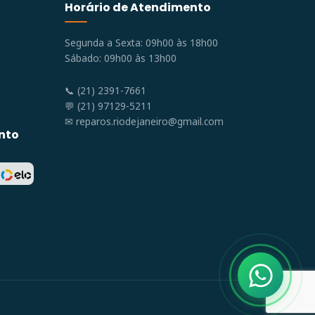
Horário de Atendimento
Segunda a Sexta: 09h00 às 18h00
Sábado: 09h00 às 13h00
📞 (21) 2391-7661
💬 (21) 97129-5211
✉
reparos.riodejaneiro@gmail.com
nto