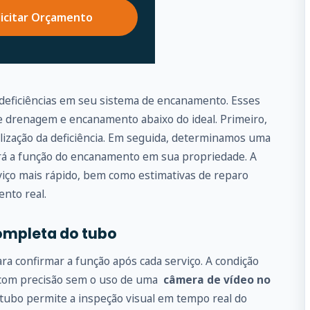
licitar Orçamento
 deficiências em seu sistema de encanamento. Esses
drenagem e encanamento abaixo do ideal. Primeiro,
alização da deficiência. Em seguida, determinamos uma
ará a função do encanamento em sua propriedade. A
iço mais rápido, bem como estimativas de reparo
ento real.
ompleta do tubo
 confirmar a função após cada serviço. A condição
 com precisão sem o uso de uma
câmera de vídeo no
 tubo permite a inspeção visual em tempo real do