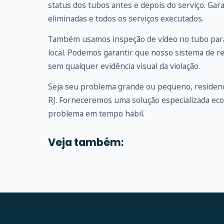
status dos tubos antes e depois do serviço. G
eliminadas e todos os serviços executados.
Também usamos inspeção de vídeo no tubo para
local. Podemos garantir que nosso sistema de r
sem qualquer evidência visual da violação.
Seja seu problema grande ou pequeno, residenc
RJ. Forneceremos uma solução especializada ec
problema em tempo hábil.
Veja também: