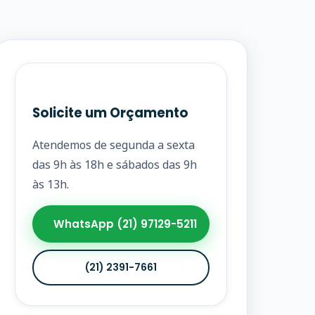
Solicite um Orçamento
Atendemos de segunda a sexta
das 9h às 18h e sábados das 9h
às 13h.
WhatsApp (21) 97129-5211
(21) 2391-7661