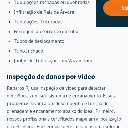
Tubulações rachadas ou quebradas
So
Infiltração de Raiz de Árvore
Tubulações Trituradas
Ferrugem ou corrosão do tubo
Tubos de deslocamento
Tubo Inchado
Juntas de Tubulação com Vazamento
Inspeção de danos por vídeo
Reparos RJ usa inspeção de vídeo para detectar
deficiências em seu sistema de encanamento. Esses
problemas levam a um desempenho e função de
drenagem e encanamento abaixo do ideal. Primeiro,
nossos profissionais certificados mapeiam a localização
da deficiência. Em seguida, determinamos uma solução