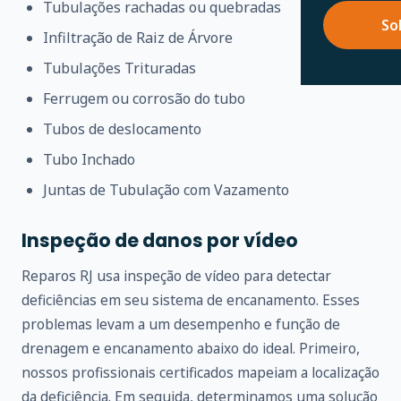
Tubulações rachadas ou quebradas
So
Infiltração de Raiz de Árvore
Tubulações Trituradas
Ferrugem ou corrosão do tubo
Tubos de deslocamento
Tubo Inchado
Juntas de Tubulação com Vazamento
Inspeção de danos por vídeo
Reparos RJ usa inspeção de vídeo para detectar
deficiências em seu sistema de encanamento. Esses
problemas levam a um desempenho e função de
drenagem e encanamento abaixo do ideal. Primeiro,
nossos profissionais certificados mapeiam a localização
da deficiência. Em seguida, determinamos uma solução