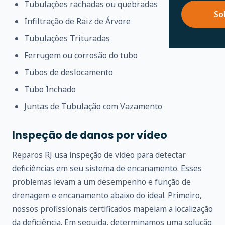
Tubulações rachadas ou quebradas
So
Infiltração de Raiz de Árvore
Tubulações Trituradas
Ferrugem ou corrosão do tubo
Tubos de deslocamento
Tubo Inchado
Juntas de Tubulação com Vazamento
Inspeção de danos por vídeo
Reparos RJ usa inspeção de vídeo para detectar
deficiências em seu sistema de encanamento. Esses
problemas levam a um desempenho e função de
drenagem e encanamento abaixo do ideal. Primeiro,
nossos profissionais certificados mapeiam a localização
da deficiência. Em seguida, determinamos uma solução