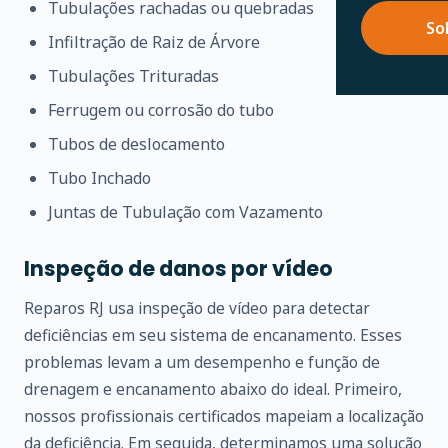
Tubulações rachadas ou quebradas
So
Infiltração de Raiz de Árvore
Tubulações Trituradas
Ferrugem ou corrosão do tubo
Tubos de deslocamento
Tubo Inchado
Juntas de Tubulação com Vazamento
Inspeção de danos por vídeo
Reparos RJ usa inspeção de vídeo para detectar
deficiências em seu sistema de encanamento. Esses
problemas levam a um desempenho e função de
drenagem e encanamento abaixo do ideal. Primeiro,
nossos profissionais certificados mapeiam a localização
da deficiência. Em seguida, determinamos uma solução