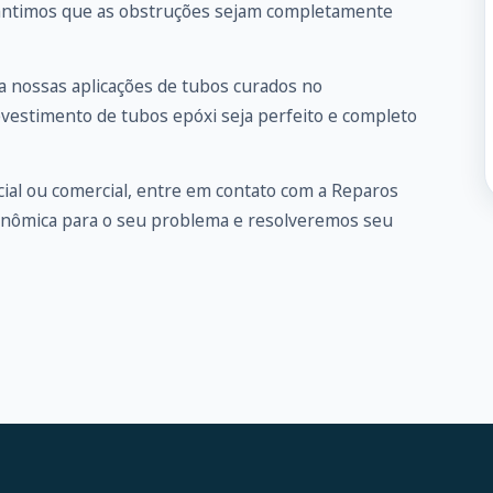
arantimos que as obstruções sejam completamente
 nossas aplicações de tubos curados no
evestimento de tubos epóxi seja perfeito e completo
ial ou comercial, entre em
contato
com a Reparos
onômica para o seu problema e resolveremos seu