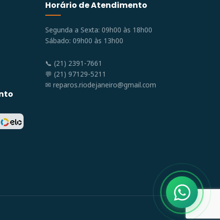
Horário de Atendimento
Segunda a Sexta: 09h00 às 18h00
Sábado: 09h00 às 13h00
📞 (21) 2391-7661
💬 (21) 97129-5211
✉
reparos.riodejaneiro@gmail.com
nto