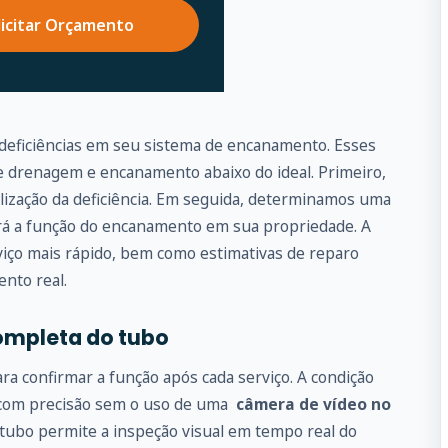
licitar Orçamento
 deficiências em seu sistema de encanamento. Esses
drenagem e encanamento abaixo do ideal. Primeiro,
alização da deficiência. Em seguida, determinamos uma
ará a função do encanamento em sua propriedade. A
iço mais rápido, bem como estimativas de reparo
ento real.
ompleta do tubo
 confirmar a função após cada serviço. A condição
 com precisão sem o uso de uma
câmera de vídeo no
 tubo permite a inspeção visual em tempo real do