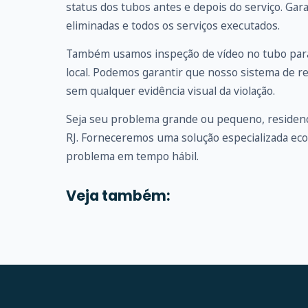
status dos tubos antes e depois do serviço. G
eliminadas e todos os serviços executados.
Também usamos inspeção de vídeo no tubo para
local. Podemos garantir que nosso sistema de r
sem qualquer evidência visual da violação.
Seja seu problema grande ou pequeno, residenc
RJ. Forneceremos uma solução especializada ec
problema em tempo hábil.
Veja também: