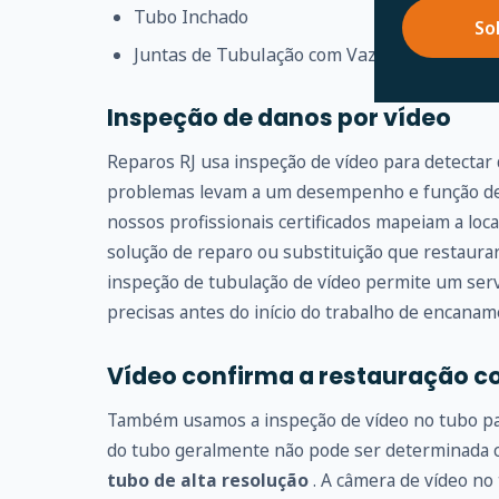
Tubo Inchado
So
Juntas de Tubulação com Vazamento
Inspeção de danos por vídeo
Reparos RJ usa inspeção de vídeo para detectar
problemas levam a um desempenho e função de 
nossos profissionais certificados mapeiam a loc
solução de reparo ou substituição que restaur
inspeção de tubulação de vídeo permite um serv
precisas antes do início do trabalho de encanam
Vídeo confirma a restauração c
Também usamos a inspeção de vídeo no tubo para
do tubo geralmente não pode ser determinada
tubo de alta resolução
. A câmera de vídeo no