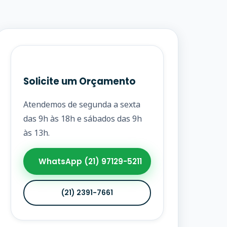
Solicite um Orçamento
Atendemos de segunda a sexta
das 9h às 18h e sábados das 9h
às 13h.
WhatsApp (21) 97129-5211
(21) 2391-7661