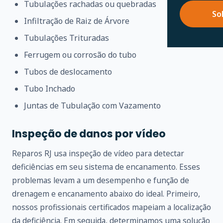
Tubulações rachadas ou quebradas
So
Infiltração de Raiz de Árvore
Tubulações Trituradas
Ferrugem ou corrosão do tubo
Tubos de deslocamento
Tubo Inchado
Juntas de Tubulação com Vazamento
Inspeção de danos por vídeo
Reparos RJ usa inspeção de vídeo para detectar
deficiências em seu sistema de encanamento. Esses
problemas levam a um desempenho e função de
drenagem e encanamento abaixo do ideal. Primeiro,
nossos profissionais certificados mapeiam a localização
da deficiência. Em seguida, determinamos uma solução