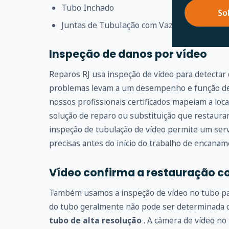
Tubo Inchado
So
Juntas de Tubulação com Vazamento
Inspeção de danos por vídeo
Reparos RJ usa inspeção de vídeo para detectar
problemas levam a um desempenho e função de 
nossos profissionais certificados mapeiam a loc
solução de reparo ou substituição que restaur
inspeção de tubulação de vídeo permite um serv
precisas antes do início do trabalho de encanam
Vídeo confirma a restauração c
Também usamos a inspeção de vídeo no tubo para
do tubo geralmente não pode ser determinada
tubo de alta resolução
. A câmera de vídeo no