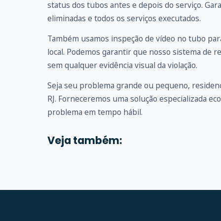
status dos tubos antes e depois do serviço. G
eliminadas e todos os serviços executados.
Também usamos inspeção de vídeo no tubo para
local. Podemos garantir que nosso sistema de r
sem qualquer evidência visual da violação.
Seja seu problema grande ou pequeno, residenc
RJ. Forneceremos uma solução especializada ec
problema em tempo hábil.
Veja também: