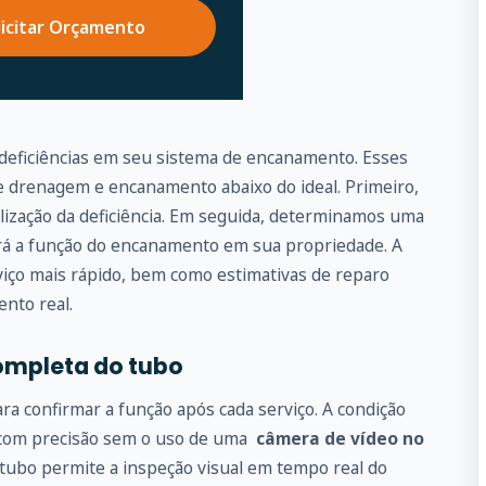
licitar Orçamento
 deficiências em seu sistema de encanamento. Esses
drenagem e encanamento abaixo do ideal. Primeiro,
alização da deficiência. Em seguida, determinamos uma
ará a função do encanamento em sua propriedade. A
iço mais rápido, bem como estimativas de reparo
ento real.
ompleta do tubo
 confirmar a função após cada serviço. A condição
 com precisão sem o uso de uma
câmera de vídeo no
 tubo permite a inspeção visual em tempo real do