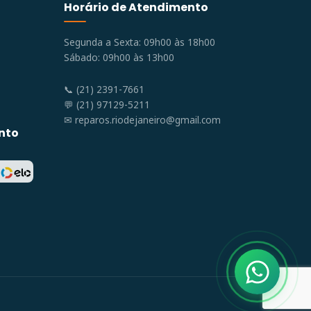
Horário de Atendimento
Segunda a Sexta: 09h00 às 18h00
Sábado: 09h00 às 13h00
📞 (21) 2391-7661
💬 (21) 97129-5211
✉
reparos.riodejaneiro@gmail.com
nto