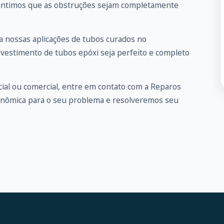
arantimos que as obstruções sejam completamente
 nossas aplicações de tubos curados no
evestimento de tubos epóxi seja perfeito e completo
ial ou comercial, entre em
contato
com a Reparos
onômica para o seu problema e resolveremos seu