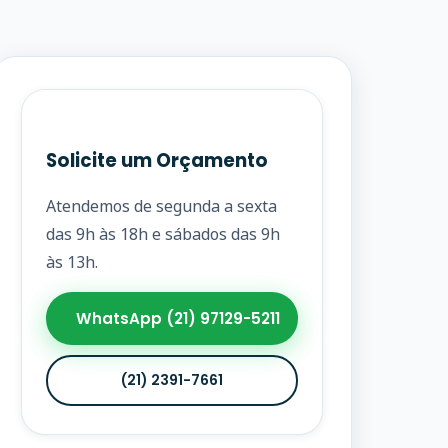
Solicite um Orçamento
Atendemos de segunda a sexta
das 9h às 18h e sábados das 9h
às 13h.
WhatsApp (21) 97129-5211
(21) 2391-7661