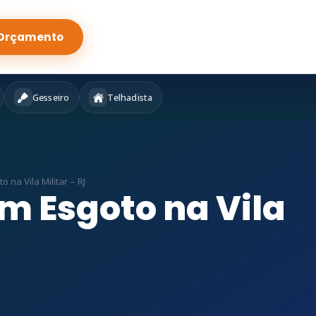
Orçamento
Gesseiro
Telhadista
na Vila Militar – RJ
m Esgoto na Vila