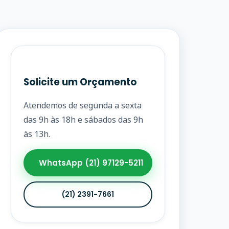
Solicite um Orçamento
Atendemos de segunda a sexta
das 9h às 18h e sábados das 9h
às 13h.
WhatsApp (21) 97129-5211
(21) 2391-7661