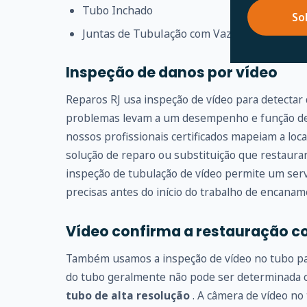
Tubo Inchado
So
Juntas de Tubulação com Vazamento
Inspeção de danos por vídeo
Reparos RJ usa inspeção de vídeo para detectar
problemas levam a um desempenho e função de 
nossos profissionais certificados mapeiam a loc
solução de reparo ou substituição que restaur
inspeção de tubulação de vídeo permite um serv
precisas antes do início do trabalho de encanam
Vídeo confirma a restauração c
Também usamos a inspeção de vídeo no tubo para
do tubo geralmente não pode ser determinada
tubo de alta resolução
. A câmera de vídeo no