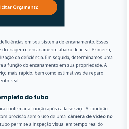
licitar Orçamento
 deficiências em seu sistema de encanamento. Esses
drenagem e encanamento abaixo do ideal. Primeiro,
alização da deficiência. Em seguida, determinamos uma
ará a função do encanamento em sua propriedade. A
iço mais rápido, bem como estimativas de reparo
ento real.
ompleta do tubo
 confirmar a função após cada serviço. A condição
 com precisão sem o uso de uma
câmera de vídeo no
 tubo permite a inspeção visual em tempo real do