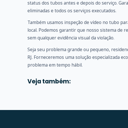
status dos tubos antes e depois do serviço. G
eliminadas e todos os serviços executados.
Também usamos inspeção de vídeo no tubo para
local. Podemos garantir que nosso sistema de r
sem qualquer evidência visual da violação.
Seja seu problema grande ou pequeno, residenc
RJ. Forneceremos uma solução especializada ec
problema em tempo hábil.
Veja também: