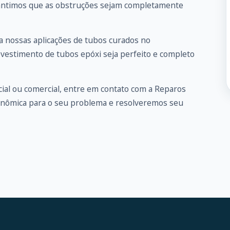
arantimos que as obstruções sejam completamente
 nossas aplicações de tubos curados no
evestimento de tubos epóxi seja perfeito e completo
ial ou comercial, entre em
contato
com a Reparos
onômica para o seu problema e resolveremos seu