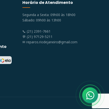
Horário de Atendimento
Segunda a Sexta: 09h00 às 18h00
Sábado: 09h00 às 13h00
📞 (21) 2391-7661
💬 (21) 97129-5211
✉
reparos.riodejaneiro@gmail.com
nto