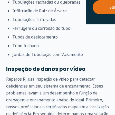
Tubulações rachadas ou quebradas
So
Infiltração de Raiz de Árvore
Tubulações Trituradas
Ferrugem ou corrosão do tubo
Tubos de deslocamento
Tubo Inchado
Juntas de Tubulação com Vazamento
Inspeção de danos por vídeo
Reparos RJ usa inspeção de vídeo para detectar
deficiências em seu sistema de encanamento. Esses
problemas levam a um desempenho e função de
drenagem e encanamento abaixo do ideal. Primeiro,
nossos profissionais certificados mapeiam a localização
da deficiência. Em seguida, determinamos uma solução