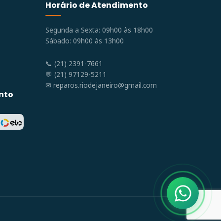
Horário de Atendimento
Segunda a Sexta: 09h00 às 18h00
Sábado: 09h00 às 13h00
📞 (21) 2391-7661
💬 (21) 97129-5211
✉
reparos.riodejaneiro@gmail.com
nto