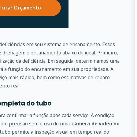
licitar Orçamento
 deficiências em seu sistema de encanamento. Esses
drenagem e encanamento abaixo do ideal. Primeiro,
alização da deficiência. Em seguida, determinamos uma
ará a função do encanamento em sua propriedade. A
iço mais rápido, bem como estimativas de reparo
ento real.
ompleta do tubo
 confirmar a função após cada serviço. A condição
 com precisão sem o uso de uma
câmera de vídeo no
 tubo permite a inspeção visual em tempo real do