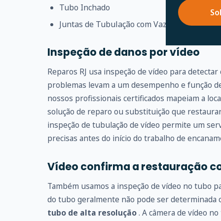
Tubo Inchado
So
Juntas de Tubulação com Vazamento
Inspeção de danos por vídeo
Reparos RJ usa inspeção de vídeo para detectar
problemas levam a um desempenho e função de 
nossos profissionais certificados mapeiam a loc
solução de reparo ou substituição que restaur
inspeção de tubulação de vídeo permite um serv
precisas antes do início do trabalho de encanam
Vídeo confirma a restauração c
Também usamos a inspeção de vídeo no tubo para
do tubo geralmente não pode ser determinada
tubo de alta resolução
. A câmera de vídeo no