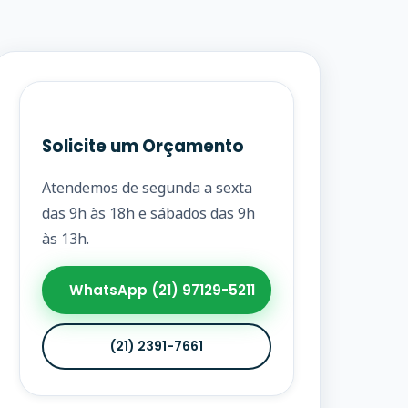
Solicite um Orçamento
Atendemos de segunda a sexta
das 9h às 18h e sábados das 9h
às 13h.
WhatsApp (21) 97129-5211
(21) 2391-7661