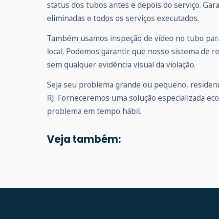
status dos tubos antes e depois do serviço. G
eliminadas e todos os serviços executados.
Também usamos inspeção de vídeo no tubo para
local. Podemos garantir que nosso sistema de r
sem qualquer evidência visual da violação.
Seja seu problema grande ou pequeno, residenc
RJ. Forneceremos uma solução especializada ec
problema em tempo hábil.
Veja também: