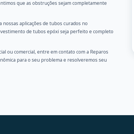
arantimos que as obstruções sejam completamente
 nossas aplicações de tubos curados no
evestimento de tubos epóxi seja perfeito e completo
ial ou comercial, entre em
contato
com a Reparos
onômica para o seu problema e resolveremos seu