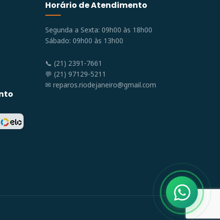
Horário de Atendimento
Segunda a Sexta: 09h00 às 18h00
Sábado: 09h00 às 13h00
📞 (21) 2391-7661
💬 (21) 97129-5211
✉
reparos.riodejaneiro@gmail.com
nto