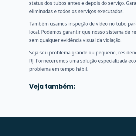
status dos tubos antes e depois do serviço. G
eliminadas e todos os serviços executados.
Também usamos inspeção de vídeo no tubo para
local. Podemos garantir que nosso sistema de r
sem qualquer evidência visual da violação.
Seja seu problema grande ou pequeno, residenc
RJ. Forneceremos uma solução especializada ec
problema em tempo hábil.
Veja também: