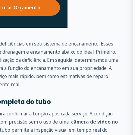
licitar Orçamento
 deficiências em seu sistema de encanamento. Esses
drenagem e encanamento abaixo do ideal. Primeiro,
alização da deficiência. Em seguida, determinamos uma
ará a função do encanamento em sua propriedade. A
iço mais rápido, bem como estimativas de reparo
ento real.
ompleta do tubo
 confirmar a função após cada serviço. A condição
 com precisão sem o uso de uma
câmera de vídeo no
 tubo permite a inspeção visual em tempo real do