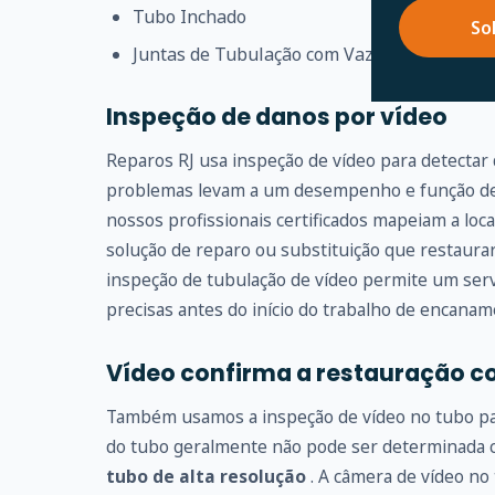
Tubo Inchado
So
Juntas de Tubulação com Vazamento
Inspeção de danos por vídeo
Reparos RJ usa inspeção de vídeo para detectar
problemas levam a um desempenho e função de 
nossos profissionais certificados mapeiam a loc
solução de reparo ou substituição que restaur
inspeção de tubulação de vídeo permite um serv
precisas antes do início do trabalho de encanam
Vídeo confirma a restauração c
Também usamos a inspeção de vídeo no tubo para
do tubo geralmente não pode ser determinada
tubo de alta resolução
. A câmera de vídeo no