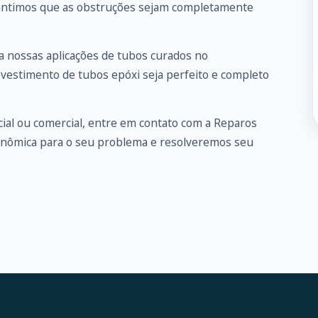
arantimos que as obstruções sejam completamente
 nossas aplicações de tubos curados no
evestimento de tubos epóxi seja perfeito e completo
ial ou comercial, entre em
contato
com a Reparos
onômica para o seu problema e resolveremos seu