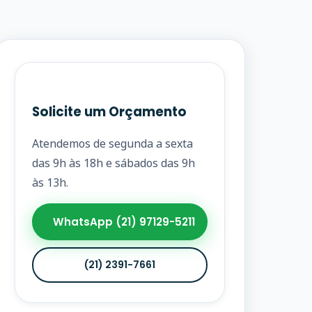
Solicite um Orçamento
Atendemos de segunda a sexta
das 9h às 18h e sábados das 9h
às 13h.
WhatsApp (21) 97129-5211
(21) 2391-7661