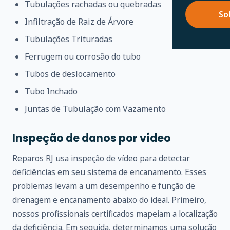
Tubulações rachadas ou quebradas
So
Infiltração de Raiz de Árvore
Tubulações Trituradas
Ferrugem ou corrosão do tubo
Tubos de deslocamento
Tubo Inchado
Juntas de Tubulação com Vazamento
Inspeção de danos por vídeo
Reparos RJ usa inspeção de vídeo para detectar
deficiências em seu sistema de encanamento. Esses
problemas levam a um desempenho e função de
drenagem e encanamento abaixo do ideal. Primeiro,
nossos profissionais certificados mapeiam a localização
da deficiência. Em seguida, determinamos uma solução