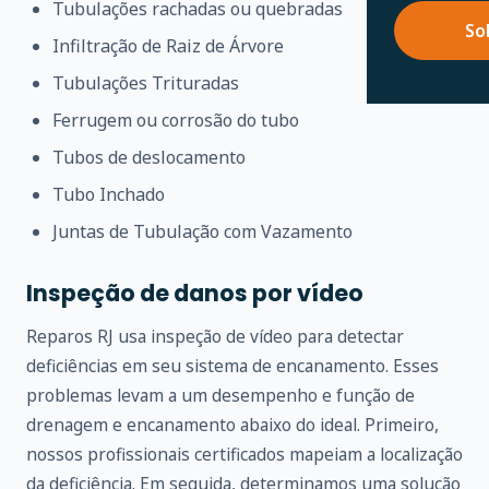
Tubulações rachadas ou quebradas
So
Infiltração de Raiz de Árvore
Tubulações Trituradas
Ferrugem ou corrosão do tubo
Tubos de deslocamento
Tubo Inchado
Juntas de Tubulação com Vazamento
Inspeção de danos por vídeo
Reparos RJ usa inspeção de vídeo para detectar
deficiências em seu sistema de encanamento. Esses
problemas levam a um desempenho e função de
drenagem e encanamento abaixo do ideal. Primeiro,
nossos profissionais certificados mapeiam a localização
da deficiência. Em seguida, determinamos uma solução