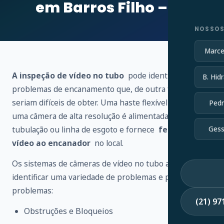
em Barros Filho – RJ
NOSSOS
Marce
A inspeção de vídeo no tubo
pode identificar vários
B. Hidr
problemas de encanamento que, de outra forma,
seriam difíceis de obter. Uma haste flexível conectada a
Pedr
uma câmera de alta resolução é alimentada através de
tubulação ou linha de esgoto e fornece
feedback de
Gess
vídeo ao encanador
no local.
Os sistemas de câmeras de vídeo no tubo ajudam a
identificar uma variedade de problemas e possíveis
problemas:
(21) 9
Obstruções e Bloqueios