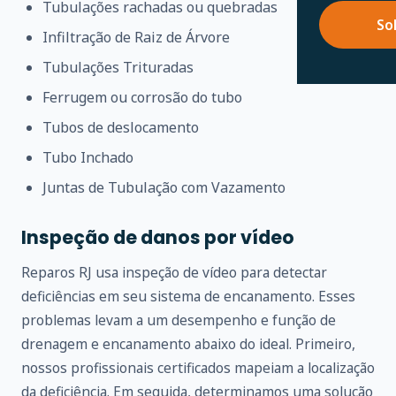
Tubulações rachadas ou quebradas
So
Infiltração de Raiz de Árvore
Tubulações Trituradas
Ferrugem ou corrosão do tubo
Tubos de deslocamento
Tubo Inchado
Juntas de Tubulação com Vazamento
Inspeção de danos por vídeo
Reparos RJ usa inspeção de vídeo para detectar
deficiências em seu sistema de encanamento. Esses
problemas levam a um desempenho e função de
drenagem e encanamento abaixo do ideal. Primeiro,
nossos profissionais certificados mapeiam a localização
da deficiência. Em seguida, determinamos uma solução