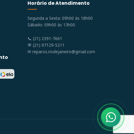
Horário de Atendimento
Segunda a Sexta: 09h00 às 18h00
Sábado: 09h00 às 13h00
📞 (21) 2391-7661
💬 (21) 97129-5211
✉
reparos.riodejaneiro@gmail.com
nto