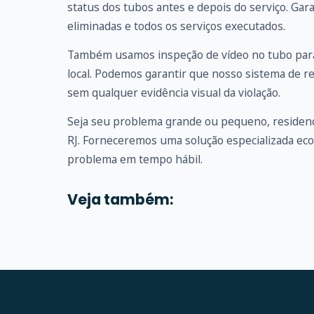
status dos tubos antes e depois do serviço. G
eliminadas e todos os serviços executados.
Também usamos inspeção de vídeo no tubo para
local. Podemos garantir que nosso sistema de r
sem qualquer evidência visual da violação.
Seja seu problema grande ou pequeno, residenc
RJ. Forneceremos uma solução especializada ec
problema em tempo hábil.
Veja também: