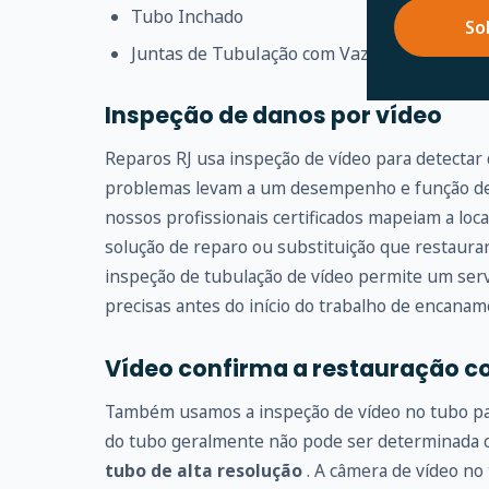
Tubo Inchado
So
Juntas de Tubulação com Vazamento
Inspeção de danos por vídeo
Reparos RJ usa inspeção de vídeo para detectar
problemas levam a um desempenho e função de 
nossos profissionais certificados mapeiam a loc
solução de reparo ou substituição que restaur
inspeção de tubulação de vídeo permite um serv
precisas antes do início do trabalho de encanam
Vídeo confirma a restauração c
Também usamos a inspeção de vídeo no tubo para
do tubo geralmente não pode ser determinada
tubo de alta resolução
. A câmera de vídeo no