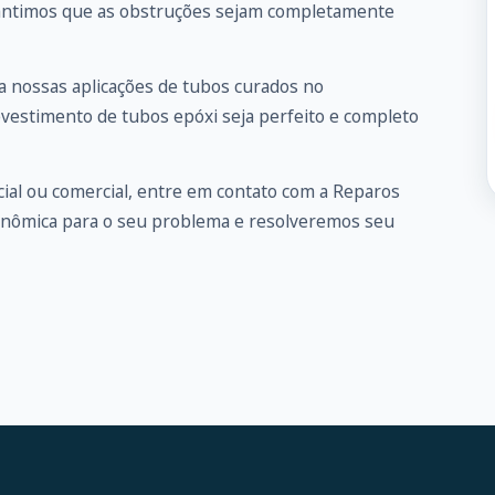
arantimos que as obstruções sejam completamente
 nossas aplicações de tubos curados no
evestimento de tubos epóxi seja perfeito e completo
ial ou comercial, entre em
contato
com a Reparos
onômica para o seu problema e resolveremos seu