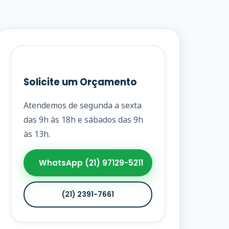
Solicite um Orçamento
Atendemos de segunda a sexta
das 9h às 18h e sábados das 9h
às 13h.
WhatsApp (21) 97129-5211
(21) 2391-7661