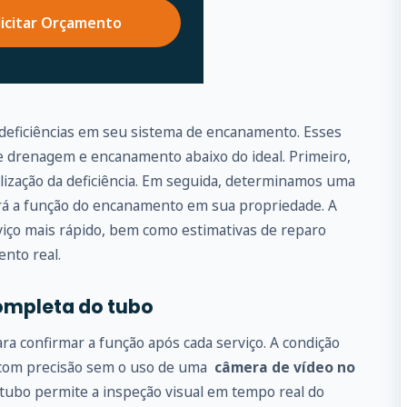
licitar Orçamento
 deficiências em seu sistema de encanamento. Esses
drenagem e encanamento abaixo do ideal. Primeiro,
alização da deficiência. Em seguida, determinamos uma
ará a função do encanamento em sua propriedade. A
iço mais rápido, bem como estimativas de reparo
ento real.
ompleta do tubo
 confirmar a função após cada serviço. A condição
 com precisão sem o uso de uma
câmera de vídeo no
 tubo permite a inspeção visual em tempo real do