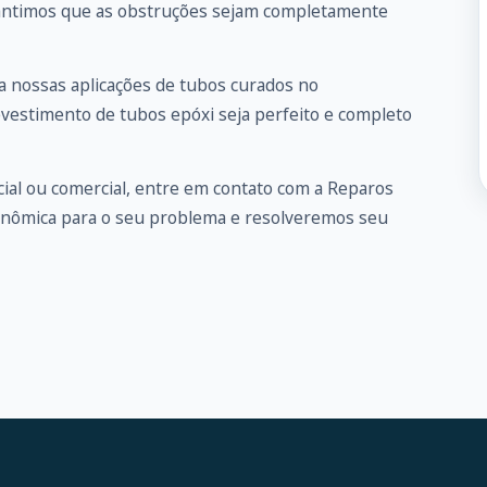
arantimos que as obstruções sejam completamente
 nossas aplicações de tubos curados no
evestimento de tubos epóxi seja perfeito e completo
ial ou comercial, entre em
contato
com a Reparos
onômica para o seu problema e resolveremos seu