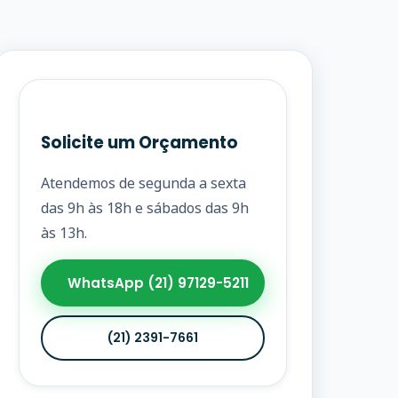
Solicite um Orçamento
Atendemos de segunda a sexta
das 9h às 18h e sábados das 9h
às 13h.
WhatsApp (21) 97129-5211
(21) 2391-7661