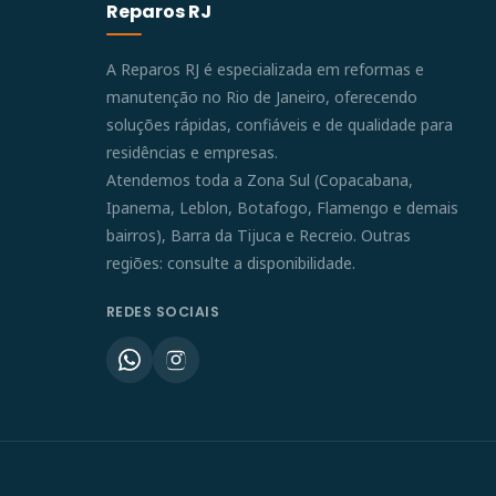
Reparos RJ
A Reparos RJ é especializada em reformas e
manutenção no Rio de Janeiro, oferecendo
soluções rápidas, confiáveis e de qualidade para
residências e empresas.
Atendemos toda a Zona Sul (Copacabana,
Ipanema, Leblon, Botafogo, Flamengo e demais
bairros), Barra da Tijuca e Recreio. Outras
regiões: consulte a disponibilidade.
REDES SOCIAIS