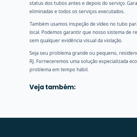
status dos tubos antes e depois do serviço. G
eliminadas e todos os serviços executados.
Também usamos inspeção de vídeo no tubo para
local. Podemos garantir que nosso sistema de r
sem qualquer evidência visual da violação.
Seja seu problema grande ou pequeno, residenc
RJ. Forneceremos uma solução especializada ec
problema em tempo hábil.
Veja também: