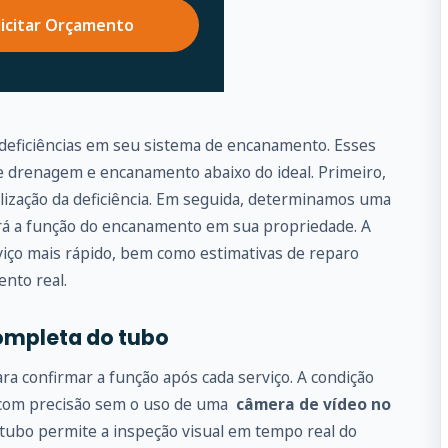
licitar Orçamento
 deficiências em seu sistema de encanamento. Esses
drenagem e encanamento abaixo do ideal. Primeiro,
alização da deficiência. Em seguida, determinamos uma
ará a função do encanamento em sua propriedade. A
iço mais rápido, bem como estimativas de reparo
ento real.
ompleta do tubo
 confirmar a função após cada serviço. A condição
 com precisão sem o uso de uma
câmera de vídeo no
 tubo permite a inspeção visual em tempo real do