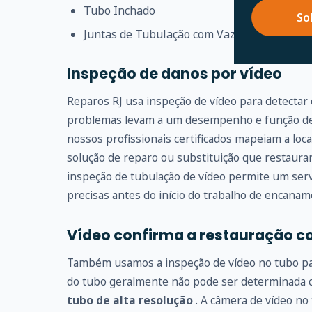
Tubo Inchado
So
Juntas de Tubulação com Vazamento
Inspeção de danos por vídeo
Reparos RJ usa inspeção de vídeo para detectar
problemas levam a um desempenho e função de 
nossos profissionais certificados mapeiam a loc
solução de reparo ou substituição que restaur
inspeção de tubulação de vídeo permite um serv
precisas antes do início do trabalho de encanam
Vídeo confirma a restauração c
Também usamos a inspeção de vídeo no tubo para
do tubo geralmente não pode ser determinada
tubo de alta resolução
. A câmera de vídeo no