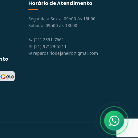
Horário de Atendimento
Segunda a Sexta: 09h00 às 18h00
Sábado: 09h00 às 13h00
📞 (21) 2391-7661
💬 (21) 97129-5211
✉
reparos.riodejaneiro@gmail.com
nto