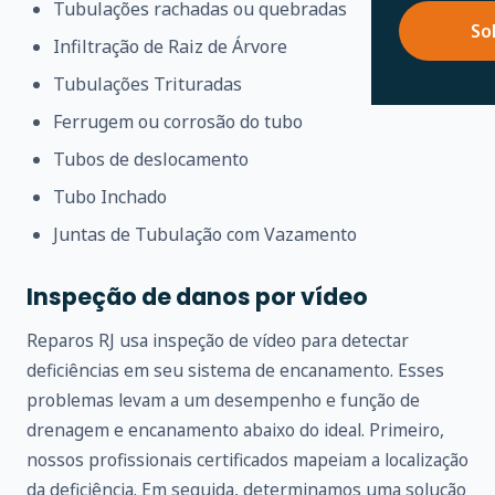
Tubulações rachadas ou quebradas
So
Infiltração de Raiz de Árvore
Tubulações Trituradas
Ferrugem ou corrosão do tubo
Tubos de deslocamento
Tubo Inchado
Juntas de Tubulação com Vazamento
Inspeção de danos por vídeo
Reparos RJ usa inspeção de vídeo para detectar
deficiências em seu sistema de encanamento. Esses
problemas levam a um desempenho e função de
drenagem e encanamento abaixo do ideal. Primeiro,
nossos profissionais certificados mapeiam a localização
da deficiência. Em seguida, determinamos uma solução